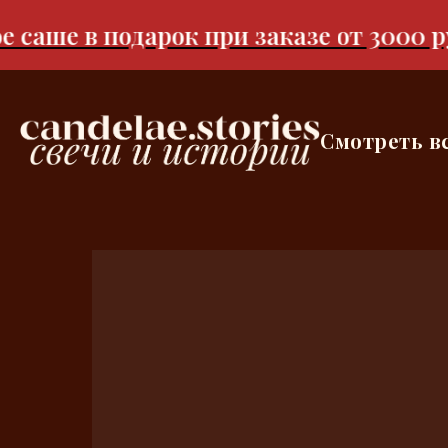
саше в подарок при заказе от 3000 ру
Смотреть в