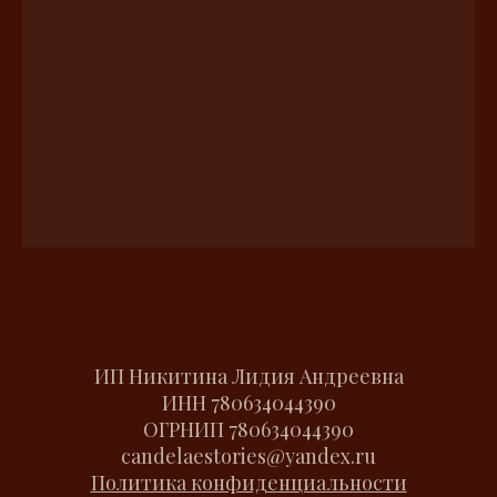
ИП Никитина Лидия Андреевна
ИНН
780634044390
ОГРНИП
780634044390
candelaestories@yandex.ru
Политика конфиденциальности