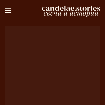
и заказе от 3000 рублей 💫
Ароматич