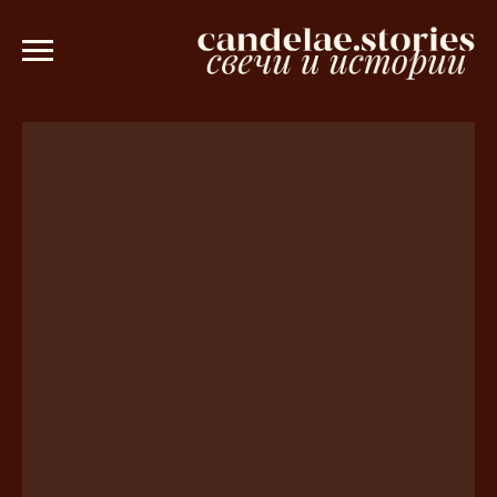
атическое саше в подарок при заказе 