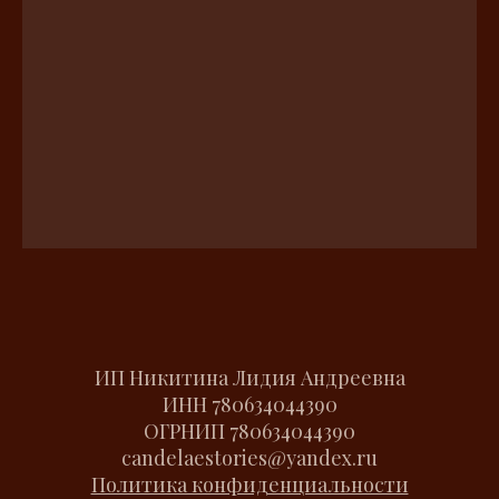
ИП Никитина Лидия Андреевна
ИНН
780634044390
ОГРНИП
780634044390
candelaestories@yandex.ru
Политика конфиденциальности