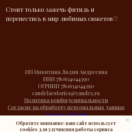
Стоит только зажечь фитиль и
перенестись в мир любимых сюжетов♡
ИП Никитина Лидия Андреевна
ИНН
780634044390
ОГРНИП
780634044390
candelaestories@yandex.ru
Политика конфиденциальности
Согласие на обработку персональных данных
Договор оферты
Cookies
Обратите внимание: наш сайт использует
cookies
для улучшения работы сервиса