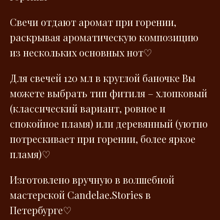
Свечи отдают аромат при горении,
раскрывая ароматическую композицию
из нескольких основных нот♡
Для свечей 120 мл в круглой баночке Вы
можете выбрать тип фитиля – хлопковый
(классический вариант, ровное и
спокойное пламя) или деревянный (уютно
потрескивает при горении, более яркое
пламя)♡
Изготовлено вручную в волшебной
мастерской Сandelae.Stories в
Петербурге♡