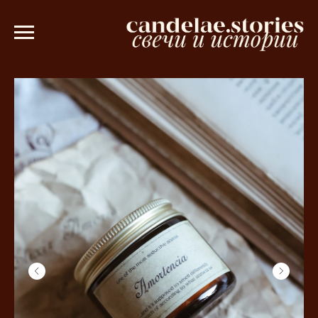
0 рублей 💫
Ароматическое саше в по