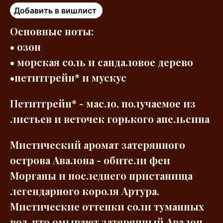
Добавить в вишлист
Основные ноты:
• озон
• морская соль и сандаловое дерево
•петитгрейн* и мускус
Петитгрейн* - масло, получаемое из
листьев и веточек горького апельсина
Мистический аромат затерянного
острова Авалона - обители феи
Морганы и последнего пристанища
легендарного короля Артура.
Мистические оттенки соли туманных
вод, что омывают затерянный Авалон