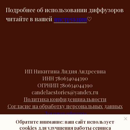
Подробнее об использовании диффузоров
читайте в нашей
инструкции
♡
ИП Никитина Лидия Андреевна
ИНН
780634044390
ОГРНИП
780634044390
candelaestories@yandex.ru
Политика конфиденциальности
Согласие на обработку персональных данных
Договор оферты
Cookies
Обратите внимание: наш сайт использует
cookies
для улучшения работы сервиса