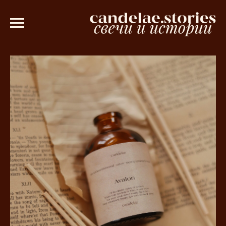
 3000 рублей 💫
Ароматическое саше в