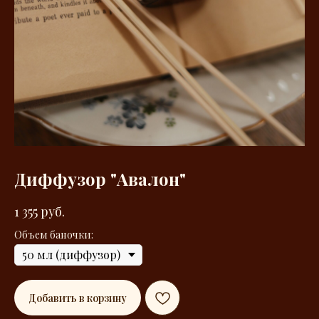
Диффузор "Авалон"
1 355
руб.
Объем баночки:
Добавить в корзину