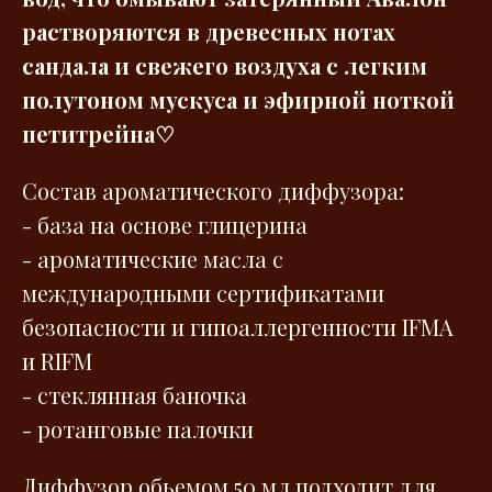
растворяются в древесных нотах
сандала и свежего воздуха с легким
полутоном мускуса и эфирной ноткой
петитрейна♡
Состав ароматического диффузора:
- база на основе глицерина
- ароматические масла с
международными сертификатами
безопасности и гипоаллергенности IFMA
и RIFM
- стеклянная баночка
- ротанговые палочки
Диффузор обьемом 50 мл подходит для