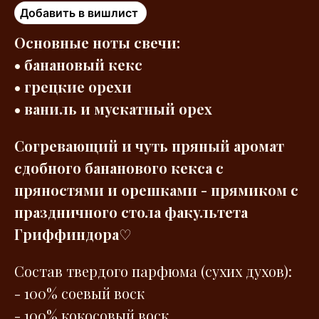
Добавить в вишлист
Основные ноты свечи:
• банановый кекс
• грецкие орехи
• ваниль и мускатный орех
Согревающий и чуть пряный аромат
сдобного бананового кекса с
пряностями и орешками - прямиком с
праздничного стола факультета
Гриффиндора
♡
Состав твердого парфюма (сухих духов):
- 100% cоевый воск
- 100% кокосовый воск