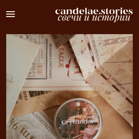
ше в подарок при заказе от 3000 рубле