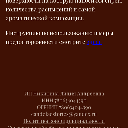
поверхности на которую наносился спрей,
количества распылений и самой
ароматической композиции.
Инструкцию по использованию и меры
предосторожности смотрите
здесь
ИП Никитина Лидия Андреевна
ИНН
780634044390
ОГРНИП
780634044390
candelaestories@yandex.ru
Политика конфиденциальности
Согласие на обработку персональных данных