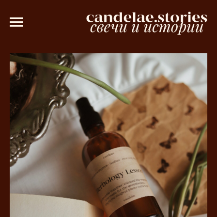
ублей 💫
Ароматическое саше в подар