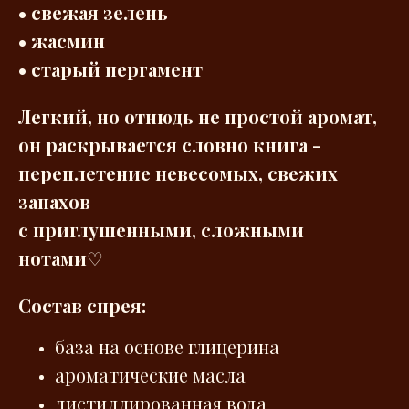
• свежая зелень
• жасмин
• старый пергамент
Легкий, но отнюдь не простой аромат,
он раскрывается словно книга -
переплетение невесомых, свежих
запахов
с приглушенными, сложными
нотами
♡
Состав спрея:
база на основе глицерина
ароматические масла
дистиллированная вода