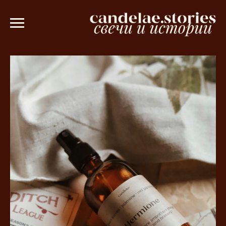
т 3000 рублей 💫
Ароматическое саше 