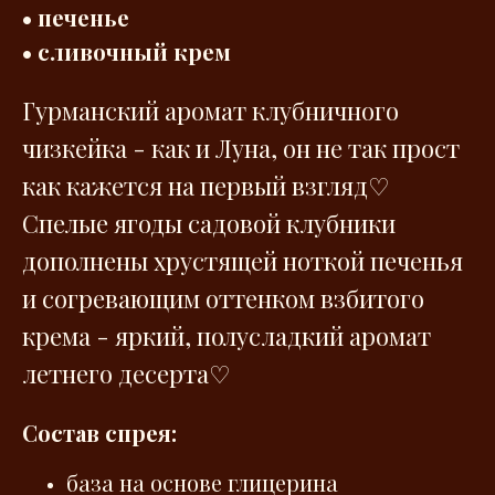
• печенье
• сливочный крем
Гурманский аромат клубничного
чизкейка - как и Луна, он не так прост
как кажется на первый взгляд♡
Спелые ягоды садовой клубники
дополнены хрустящей ноткой печенья
и согревающим оттенком взбитого
крема - яркий, полусладкий аромат
летнего десерта♡
Состав спрея:
база на основе глицерина