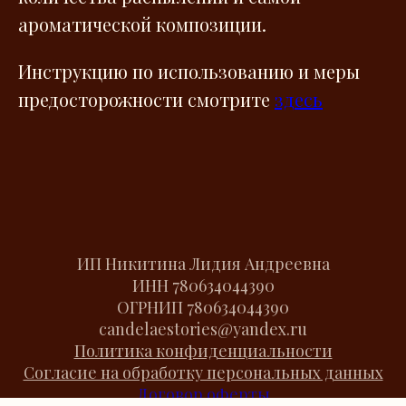
ароматической композиции.
Инструкцию по использованию и меры
предосторожности смотрите
здесь
ИП Никитина Лидия Андреевна
ИНН
780634044390
ОГРНИП
780634044390
candelaestories@yandex.ru
Политика конфиденциальности
Согласие на обработку персональных данных
Договор оферты