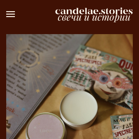
 3000 рублей 💫
Ароматическое саше в