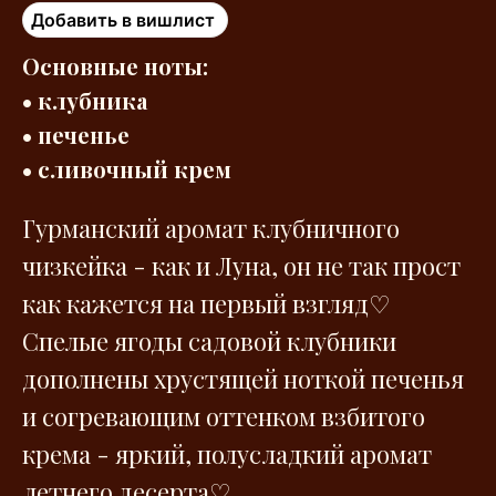
Добавить в вишлист
Основные ноты:
• клубника
• печенье
• сливочный крем
Гурманский аромат клубничного
чизкейка - как и Луна, он не так прост
как кажется на первый взгляд♡
Спелые ягоды садовой клубники
дополнены хрустящей ноткой печенья
и согревающим оттенком взбитого
крема - яркий, полусладкий аромат
летнего десерта♡