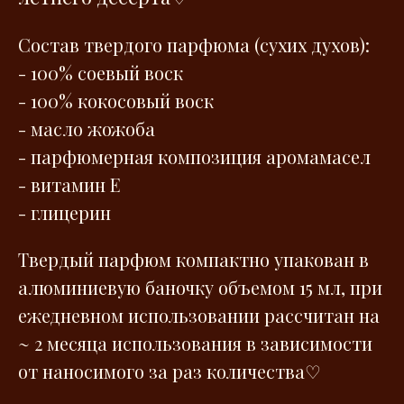
Состав твердого парфюма (сухих духов):
- 100% cоевый воск
- 100% кокосовый воск
- масло жожоба
- парфюмерная композиция аромамасел
- витамин E
- глицерин
Твердый парфюм компактно упакован в
алюминиевую баночку объемом 15 мл, при
ежедневном использовании рассчитан на
~ 2 месяца использования в зависимости
от наносимого за раз количества♡