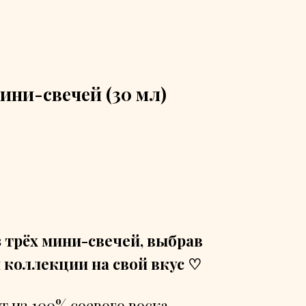
ини-свечей (30 мл)
 трёх мини-свечей, выбрав
 коллекции на свой вкус ♡
 из 100% соевого воска,