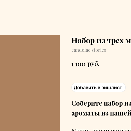
Набор из трех м
candelae.stories
руб.
1 100
Добавить в вишлист
Соберите набор из
ароматы из нашей
Мини-свечи состоят