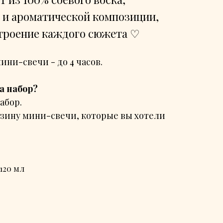
 и ароматической композиции,
троение каждого сюжета ♡
ини-свечи - до 4 часов.
а набор?
абор.
орзину мини-свечи, которые вы хотели
 120 мл