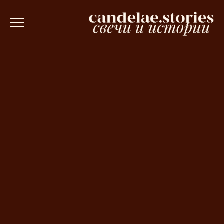
00 рублей 💫
Ароматическое саше в п