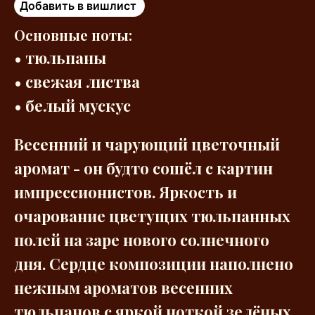
Добавить в вишлист
Основные ноты:
• тюльпаны
• свежая листва
• белый мускус
Весенний и чарующий цветочный
аромат - он будто сошёл с картин
импрессионистов. Яркость и
очарование цветущих тюльпанных
полей на заре нового солнечного
дня. Сердце композиции наполнено
нежным ароматов весенних
тюльпанов с яркой ноткой зелёных