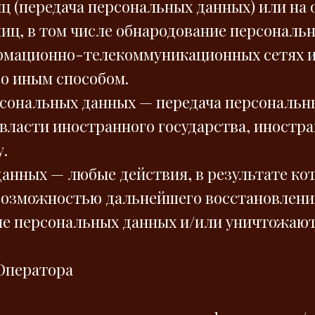
ц (передача персональных данных) или на
иц, в том числе обнародование персональн
мационно-телекоммуникационных сетях ил
о иным способом.
ерсональных данных — передача персональ
 власти иностранного государства, иностр
.
данных — любые действия, в результате к
возможностью дальнейшего восстановлен
е персональных данных и/или уничтожаю
 Оператора