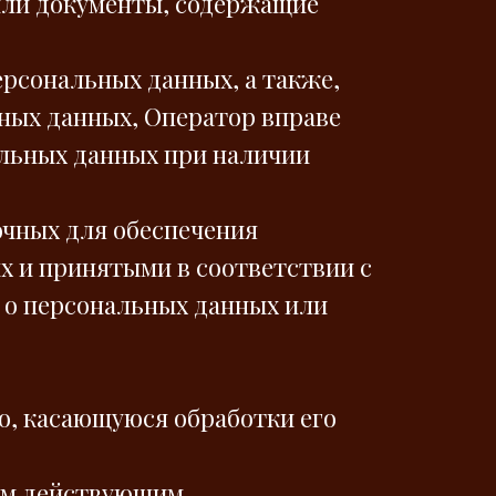
или документы, содержащие
ерсональных данных, а также,
ных данных, Оператор вправе
альных данных при наличии
очных для обеспечения
х и принятыми в соответствии с
 о персональных данных или
ю, касающуюся обработки его
ном действующим