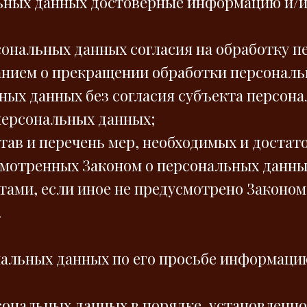
льных данных достоверные информацию и/
сональных данных согласия на обработку п
анием о прекращении обработки персональ
ных данных без согласия субъекта персон
 персональных данных;
тав и перечень мер, необходимых и достат
смотренных Законом о персональных данны
ами, если иное не предусмотрено Законом
.
нальных данных по его просьбе информаци
сональных данных в порядке, установлен