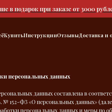
в подарок при заказе от 3000 рублей 
сё
Купить
Инструкции
Отзывы
Доставка и 
тки персональных данных
ерсональных данных составлена в соответ
6. № 152-ФЗ «О персональных данных» (дал
работки персональных данных и меры по о