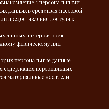
 ознакомление с персональными
ых данных в средствах массовой
и предоставление доступа к
ных данных на территорию
анному физическому или
оторых персональные данные
ия содержания персональных
тся материальные носители