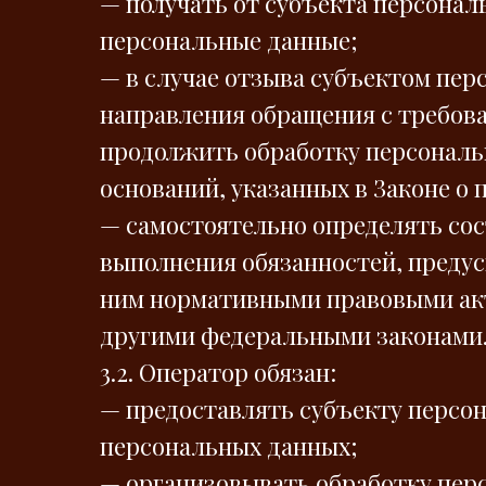
— получать от субъекта персона
персональные данные;
— в случае отзыва субъектом пер
направления обращения с требов
продолжить обработку персональ
оснований, указанных в Законе о
— самостоятельно определять сос
выполнения обязанностей, преду
ним нормативными правовыми акт
другими федеральными законами
3.2. Оператор обязан:
— предоставлять субъекту персо
персональных данных;
— организовывать обработку пер