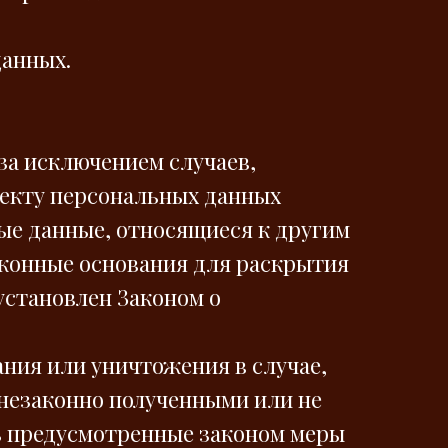
данных.
за исключением случаев,
екту персональных данных
ые данные, относящиеся к другим
аконные основания для раскрытия
установлен Законом о
ания или уничтожения в случае,
незаконно полученными или не
ь предусмотренные законом меры