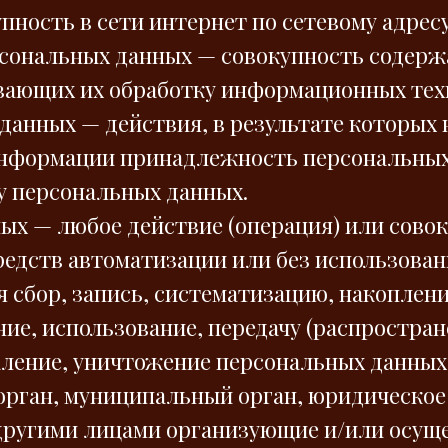
ость в сети интернет по сетевому адресу h
рсональных данных — совокупность содерж
вающих их обработку информационных техн
 данных — действия, в результате которых
информации принадлежность персональных
у персональных данных.
ных — любое действие (операция) или совок
едств автоматизации или без использовани
сбор, запись, систематизацию, накоплени
ние, использование, передачу (распростран
аление, уничтожение персональных данных
 орган, муниципальный орган, юридическое
 другими лицами организующие и/или осу