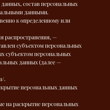
 данных, состав персональных
ональными данными.
венно к определенному или
ля распространения, —
тавлен субъектом персональных
ных субъектом персональных
альных данных (далее —
m/.
аскрытие персональных данных
ые на раскрытие персональных