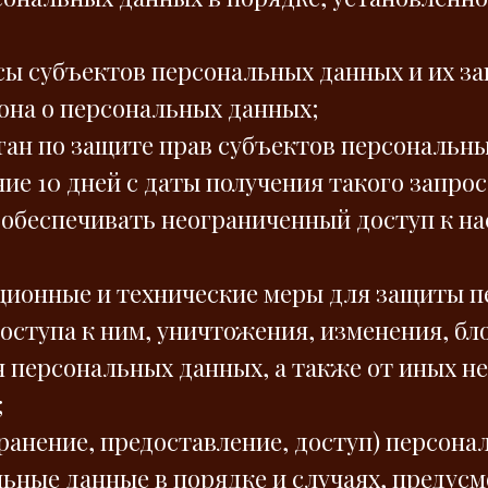
сы субъектов персональных данных и их з
она о персональных данных;
ан по защите прав субъектов персональных
е 10 дней с даты получения такого запрос
 обеспечивать неограниченный доступ к н
ционные и технические меры для защиты п
оступа к ним, уничтожения, изменения, бл
 персональных данных, а также от иных н
;
ранение, предоставление, доступ) персона
ьные данные в порядке и случаях, предус