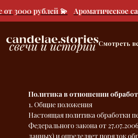
т 3000 рублей 💫
Ароматическое саше 
Смотреть в
Политика в отношении обрабо
1. Общие положения
Настоящая политика обработки п
Федерального закона от 27.07.200
данных) и определяет порядок об