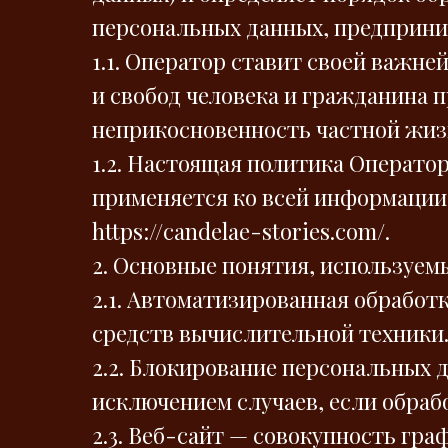
персональных данных, предприни
1.1. Оператор ставит своей важн
и свобод человека и гражданина п
неприкосновенность частной жизн
1.2. Настоящая политика Операто
применяется ко всей информации,
https://candelae-stories.com/.
2. Основные понятия, используем
2.1. Автоматизированная обрабо
средств вычислительной техники
2.2. Блокирование персональных 
исключением случаев, если обраб
2.3. Веб-сайт — совокупность гр