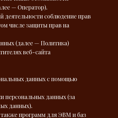
лее — Оператор).
ей деятельности соблюдение прав
том числе защиты прав на
анных (далее — Политика)
тителях веб-сайта
сональных данных с помощью
и персональных данных (за
ых данных).
 также программ для ЭВМ и баз