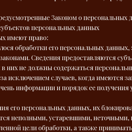
предусмотренные Законом о персональных 
 субъектов персональных данных
ых имеют право:
юся обработки его персональных данных, 
аконами. Сведения предоставляются субъ
 в них не должны содержаться персональн
за исключением случаев, когда имеются з
чень информации и порядок ее получения 
ния его персональных данных, их блокиров
тся неполными, устаревшими, неточными, 
ленной цели обработки, а также принимат