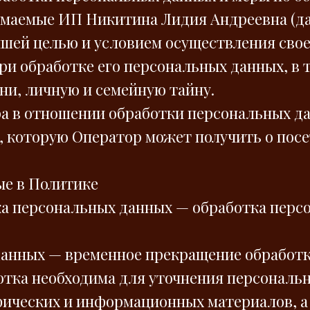
маемые ИП Никитина Лидия Андреевна (да
ейшей целью и условием осуществления сво
ри обработке его персональных данных, в 
и, личную и семейную тайну.
ра в отношении обработки персональных д
 которую Оператор может получить о посе
ые в Политике
тка персональных данных — обработка пер
.
данных — временное прекращение обработк
отка необходима для уточнения персональн
афических и информационных материалов, а