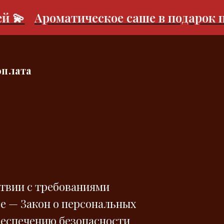
💫
Ароматическое саше в подарок при 
оплата
ствии с требованиями
ее — Закон о персональных
беспечению безопасности