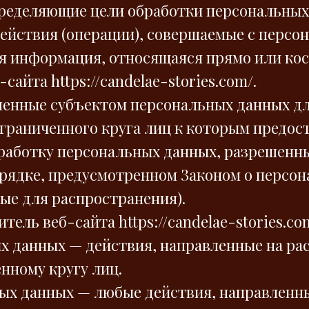
пределяющие цели обработки персональных
действия (операции), совершаемые с перс
я информация, относящаяся прямо или кос
айта https://candelae-stories.com/.
ешенные субъектом персональных данных д
граниченного круга лиц к которым предос
обработку персональных данных, разрешен
рядке, предусмотренном Законом о персон
ые для распространения).
тель веб-сайта https://candelae-stories.co
ых данных — действия, направленные на р
нному кругу лиц.
ных данных — любые действия, направленн