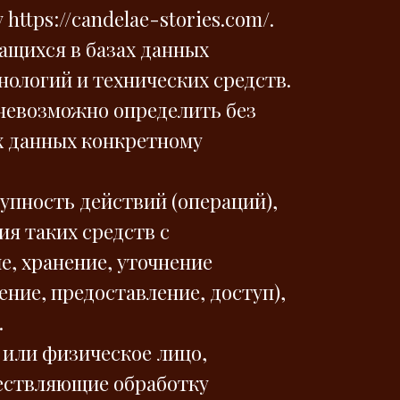
ttps://candelae-stories.com/.
ащихся в базах данных
ологий и технических средств.
 невозможно определить без
 данных конкретному
упность действий (операций),
я таких средств с
е, хранение, уточнение
ение, предоставление, доступ),
.
 или физическое лицо,
ществляющие обработку