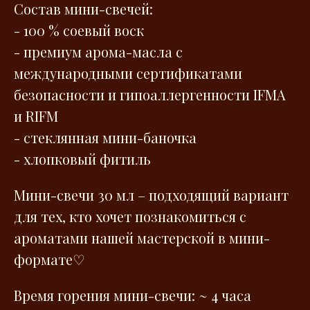
Состав мини-свечей:
- 100 % соевый воск
- премиум арома-масла с
международными сертификатами
безопасности и гипоаллергенности IFMA
и RIFM
- стеклянная мини-баночка
- хлопковый фитиль
Мини-свечи 30 мл – подходящий вариант
для тех, кто хочет познакомиться с
ароматами нашей мастерской в мини-
формате♡
Время горения мини-свечи: ~ 4 часа