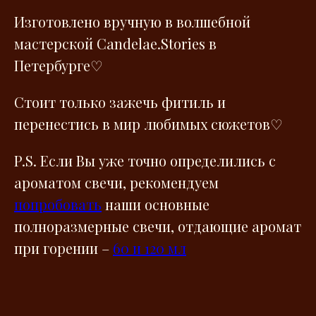
Изготовлено вручную в волшебной
мастерской Сandelae.Stories в
Петербурге♡
Стоит только зажечь фитиль и
перенестись в мир любимых сюжетов♡
P.S. Если Вы уже точно определились с
ароматом свечи, рекомендуем
попробовать
наши основные
полноразмерные свечи, отдающие аромат
при горении –
60 и 120 мл