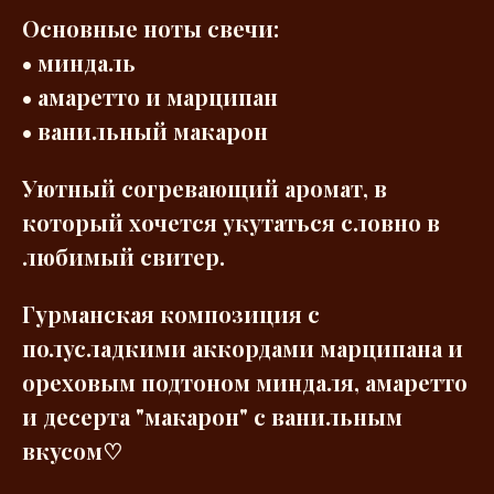
Основные ноты свечи:
• миндаль
• амаретто и марципан
• ванильный макарон
Уютный согревающий аромат, в
который хочется укутаться словно в
любимый свитер.
Гурманская композиция с
полусладкими аккордами марципана и
ореховым подтоном миндаля, амаретто
и десерта "макарон" с ванильным
вкусом♡