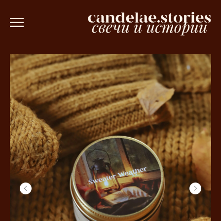
т 3000 рублей 💫
Ароматическое саше 