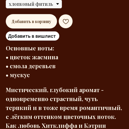
Добавить в корзину
Добавить в вишлист
Основные ноты:
• цветок жасмина
• смола деревьев
• мускус
Мистический, глубокий аромат -
одновременно страстный, чуть
терпкий и в тоже время романтичный,
с лёгким оттенком цветочных ноток.
Как любовь Хитклиффа и Кэтрин