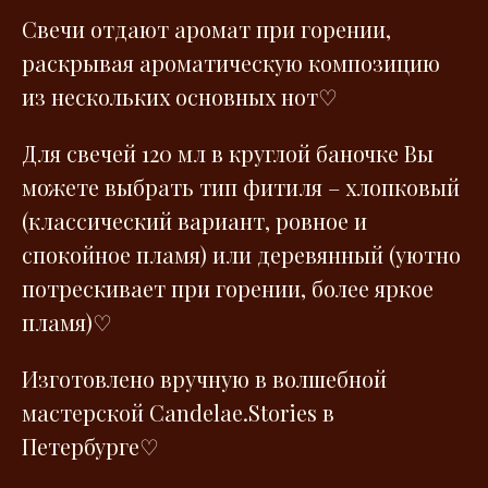
Свечи отдают аромат при горении,
раскрывая ароматическую композицию
из нескольких основных нот♡
Для свечей 120 мл в круглой баночке Вы
можете выбрать тип фитиля – хлопковый
(классический вариант, ровное и
спокойное пламя) или деревянный (уютно
потрескивает при горении, более яркое
пламя)♡
Изготовлено вручную в волшебной
мастерской Сandelae.Stories в
Петербурге♡