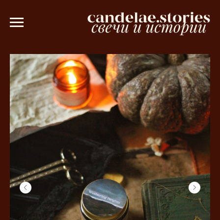
0 рублей 💫
Ароматическое саше в по