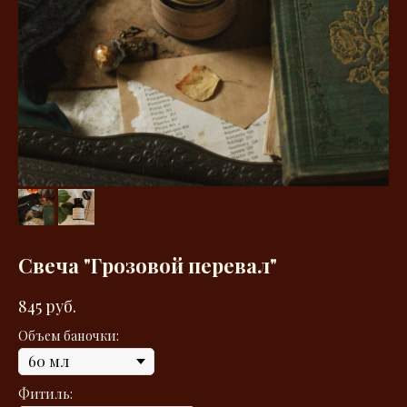
Свеча "Грозовой перевал"
845
руб.
Объем баночки:
Фитиль: